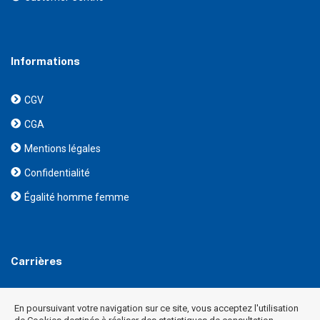
Informations
CGV
CGA
Mentions légales
Confidentialité
Égalité homme femme
Carrières
Vous souhaitez vous joindre à l’équipe Citele ?
En poursuivant votre navigation sur ce site, vous acceptez l'utilisation